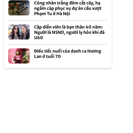
Công nhân trắng đêm cắt cây, hạ
ngầm cáp phục vụ dự án cầu vượt
Phạm Tu ở Hà Nội
Cặp diễn viên là bạn thân 40 năm:
Người là NSND, người ly hôn khi đã
U60
Điều tiếc nuối của danh ca Hương
Lan ở tuổi 70