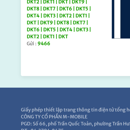
DKT2 | DKT1 | DKT | DKT9 |
DKT8 | DKT7 | DKT6 | DKT5 |
DKT4 | DKT3 | DKT2 | DKT1 |
DKT | DKT9 | DKT8 | DKT7 |
DKT6 | DKT5 | DKT4 | DKT3 |
DKT2 | DKT1 | DKT
Gửi :
9466
Giấy phép thiết lập trang thông tin điện tử tổn
CÔNG TY CỔ PHẦN M-MOBILE
PGD: Số 66, phố Trần Quốc Toản, phường Trần Hư