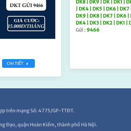
DK8 | DK9 | DK | DK1 | D
| DK4 | DK5 | DK6 | DK7 
DK9 | DK8 | DK7 | DK6 |
DK4 | DK3 | DK2 | DK1 | 
Gửi :
9466
CHI TIẾT
g hợp trên mạng Số: 4775/GP-TTĐT.
ng Đạo, quận Hoàn Kiếm, thành phố Hà Nội.