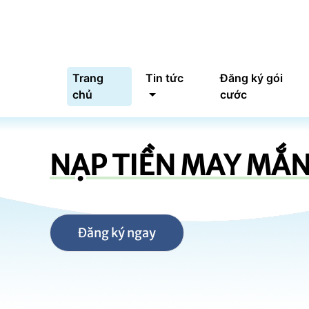
Trang
Tin tức
Đăng ký gói
chủ
cước
NẠP TIỀN MAY MẮ
Đăng ký ngay