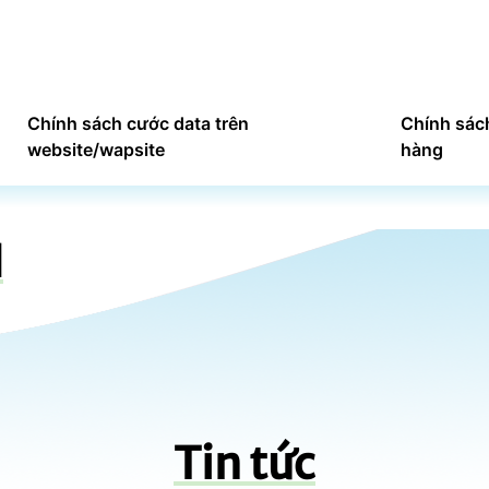
Chính sách cước data trên
Chính sác
website/wapsite
hàng
N
Tin tức