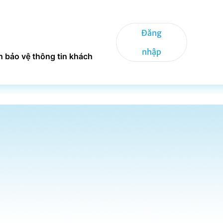
Đăng
nhập
h bảo vệ thông tin khách