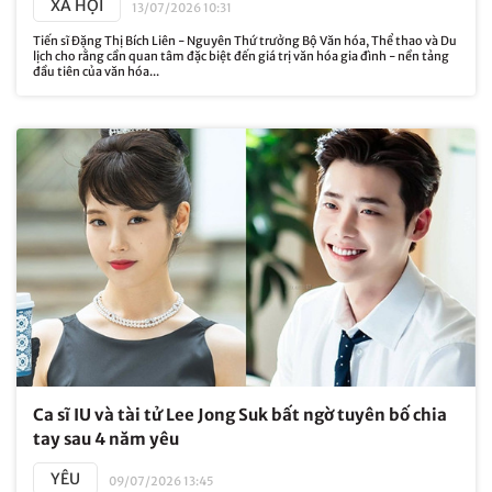
XÃ HỘI
13/07/2026 10:31
Tiến sĩ Đặng Thị Bích Liên - Nguyên Thứ trưởng Bộ Văn hóa, Thể thao và Du
lịch cho rằng cần quan tâm đặc biệt đến giá trị văn hóa gia đình - nền tảng
đầu tiên của văn hóa...
Ca sĩ IU và tài tử Lee Jong Suk bất ngờ tuyên bố chia
tay sau 4 năm yêu
YÊU
09/07/2026 13:45