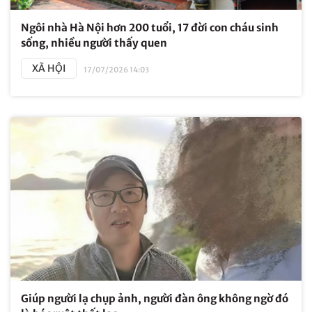
Ngôi nhà Hà Nội hơn 200 tuổi, 17 đời con cháu sinh
sống, nhiều người thấy quen
XÃ HỘI
17/07/2026 14:03
Giúp người lạ chụp ảnh, người đàn ông không ngờ đó