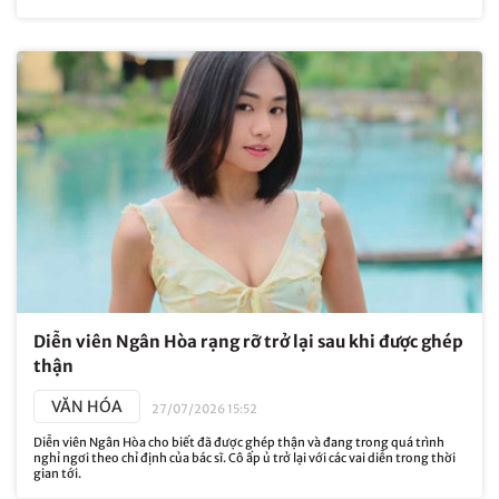
Diễn viên Ngân Hòa rạng rỡ trở lại sau khi được ghép
thận
VĂN HÓA
27/07/2026 15:52
Diễn viên Ngân Hòa cho biết đã được ghép thận và đang trong quá trình
nghỉ ngơi theo chỉ định của bác sĩ. Cô ấp ủ trở lại với các vai diễn trong thời
gian tới.