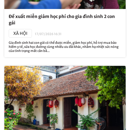
Đề xuất miễn giảm học phí cho gia đình sinh 2 con
gái
XÃ HỘI
17/07/2026 16:31
Gia đình sinh hai con gái có thể được miễn, giảm học phí, hỗ trợ mua bảo
hiểm y tế, sữa học đường cùng nhiều ưu đãi khác, nhằm hạ nhiệt sức nóng
của tình trạng mất cân bằ...