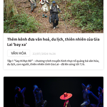
Thêm kênh đưa văn hoá, du lịch, thiên nhiên của Gia
Lai ‘bay xa’
VĂN HÓA
22/07/2026 14:26
Tập 1 “Say Hi Rực Rỡ” - chương trình truyền hình thực tế quảng bá văn hóa,
du lịch, con người, thiên nhiên tỉnh Gia Lai - đã lên sóng tối 7/6.