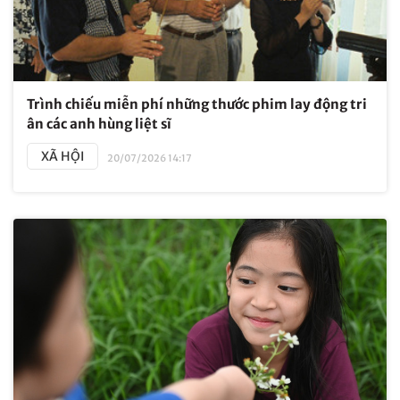
Trình chiếu miễn phí những thước phim lay động tri
ân các anh hùng liệt sĩ
XÃ HỘI
20/07/2026 14:17