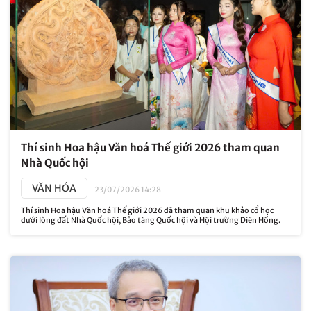
Thí sinh Hoa hậu Văn hoá Thế giới 2026 tham quan
Nhà Quốc hội
VĂN HÓA
23/07/2026 14:28
Thí sinh Hoa hậu Văn hoá Thế giới 2026 đã tham quan khu khảo cổ học
dưới lòng đất Nhà Quốc hội, Bảo tàng Quốc hội và Hội trường Diên Hồng.