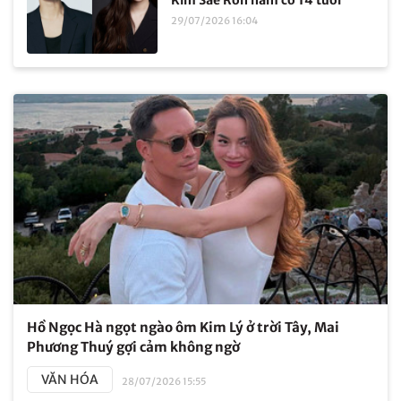
Kim Sae Ron năm cô 14 tuổi
29/07/2026 16:04
Hồ Ngọc Hà ngọt ngào ôm Kim Lý ở trời Tây, Mai
Phương Thuý gợi cảm không ngờ
VĂN HÓA
28/07/2026 15:55