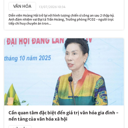
VĂN HÓA
13/07/2026 10:34
Diễn viên Hoàng Hải trở lại với hình tượng chiến sĩ công an sau 2 thập kỷ.
Anh đảm nhiệm vai Đại tá Trần Hoàng, Trưởng phòng PC02 - người trực
tiếp chỉ huy chuyên án tron...
Cần quan tâm đặc biệt đến giá trị văn hóa gia đình -
nền tảng của văn hóa xã hội