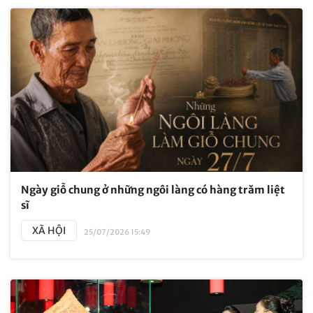
Ngày giỗ chung ở những ngôi làng có hàng trăm liệt
sĩ
XÃ HỘI
25/07/2026 15:49