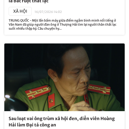
là bác ruột thất lạc
XÃ HỘI
16/07/2026 14:02
TRUNG QUỐC - Một lần bấm máy giữa điểm ngắm bình minh nổi tiếng ở
Vân Nam đã giúp người đàn ông ở Thượng Hải tìm lại người thân thất lạc
suốt nhiều thập kỷ. Câu chuyện hy...
Sau loạt vai ông trùm xã hội đen, diễn viên Hoàng
Hải làm Đại tá công an