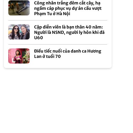
Công nhân trắng đêm cắt cây, hạ
ngầm cáp phục vụ dự án cầu vượt
Phạm Tu ở Hà Nội
Cặp diễn viên là bạn thân 40 năm:
Người là NSND, người ly hôn khi đã
U60
Điều tiếc nuối của danh ca Hương
Lan ở tuổi 70