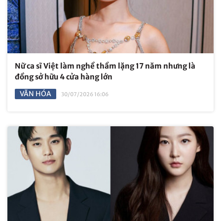
Nữ ca sĩ Việt làm nghề thầm lặng 17 năm nhưng là
đồng sở hữu 4 cửa hàng lớn
VĂN HÓA
30/07/2026 16:06