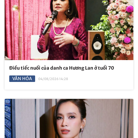
Điều tiếc nuối của danh ca Hương Lan ở tuổi 70
VĂN HÓA
04/08/2026 14:28