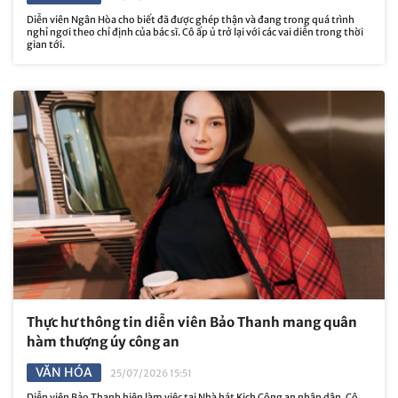
Diễn viên Ngân Hòa cho biết đã được ghép thận và đang trong quá trình
nghỉ ngơi theo chỉ định của bác sĩ. Cô ấp ủ trở lại với các vai diễn trong thời
gian tới.
Thực hư thông tin diễn viên Bảo Thanh mang quân
hàm thượng úy công an
VĂN HÓA
25/07/2026 15:51
Diễn viên Bảo Thanh hiện làm việc tại Nhà hát Kịch Công an nhân dân. Cô