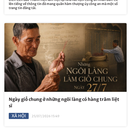
lên tiếng về thông tin đã mang quân hàm thượng úy công an mà một số
trang tin đăng tải.
Ngày giỗ chung ở những ngôi làng có hàng trăm liệt
sĩ
XÃ HỘI
25/07/2026 15:49