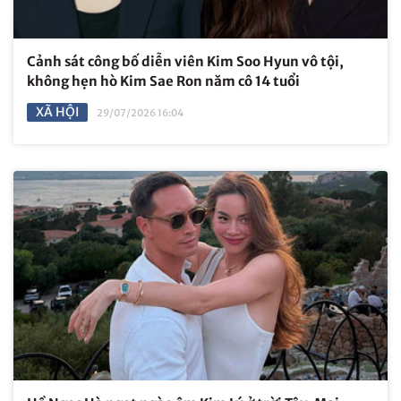
Cảnh sát công bố diễn viên Kim Soo Hyun vô tội,
không hẹn hò Kim Sae Ron năm cô 14 tuổi
XÃ HỘI
29/07/2026 16:04