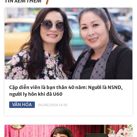
TIN XEM THÊM
Cặp diễn viên là bạn thân 40 năm: Người là NSND,
người ly hôn khi đã U60
VĂN HÓA
04/08/2026 14:30