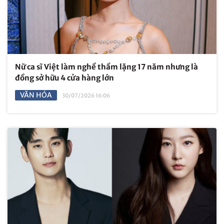
Nữ ca sĩ Việt làm nghề thầm lặng 17 năm nhưng là
đồng sở hữu 4 cửa hàng lớn
VĂN HÓA
30/07/2026 16:06