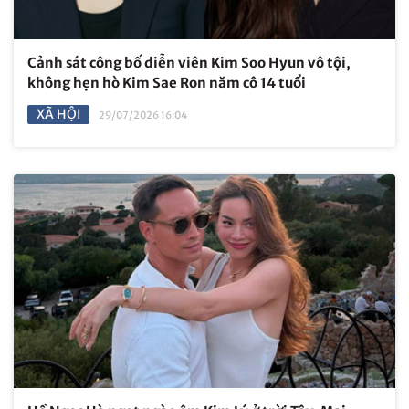
Cảnh sát công bố diễn viên Kim Soo Hyun vô tội,
không hẹn hò Kim Sae Ron năm cô 14 tuổi
XÃ HỘI
29/07/2026 16:04