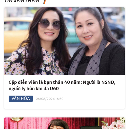
TIN XEM THÊM
Cặp diễn viên là bạn thân 40 năm: Người là NSND,
người ly hôn khi đã U60
VĂN HÓA
04/08/2026 14:30