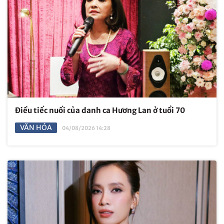
Điều tiếc nuối của danh ca Hương Lan ở tuổi 70
VĂN HÓA
04/08/2026 14:28