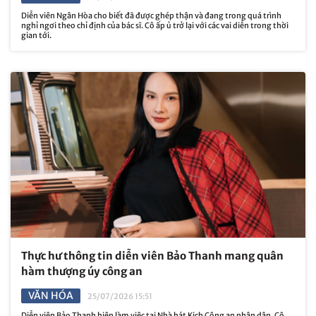
Diễn viên Ngân Hòa cho biết đã được ghép thận và đang trong quá trình
nghỉ ngơi theo chỉ định của bác sĩ. Cô ấp ủ trở lại với các vai diễn trong thời
gian tới.
Thực hư thông tin diễn viên Bảo Thanh mang quân
hàm thượng úy công an
VĂN HÓA
25/07/2026 15:51
Diễn viên Bảo Thanh hiện làm việc tại Nhà hát Kịch Công an nhân dân. Cô