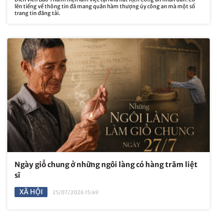
lên tiếng về thông tin đã mang quân hàm thượng úy công an mà một số
trang tin đăng tải.
Ngày giỗ chung ở những ngôi làng có hàng trăm liệt
sĩ
XÃ HỘI
25/07/2026 15:49